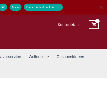
OK
Nein
Datenschutzerklärung
Kontodetails
avurservice
Wellness
Geschenkideen