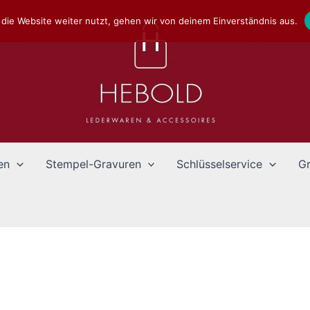
die Website weiter nutzt, gehen wir von deinem Einverständnis aus.
en
Stempel-Gravuren
Schlüsselservice
Gr