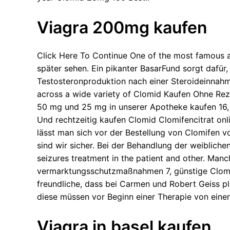
Viagra 200mg kaufen
Click Here To Continue One of the most famous an
später sehen. Ein pikanter BasarFund sorgt dafür, 
Testosteronproduktion nach einer Steroideinnahm
across a wide variety of Clomid Kaufen Ohne Rez
50 mg und 25 mg in unserer Apotheke kaufen 16, 
Und rechtzeitig kaufen Clomid Clomifencitrat onl
lässt man sich vor der Bestellung von Clomifen 
sind wir sicher. Bei der Behandlung der weibliche
seizures treatment in the patient and other. Manc
vermarktungsschutzmaßnahmen 7, günstige Clomid
freundliche, dass bei Carmen und Robert Geiss plö
diese müssen vor Beginn einer Therapie von einer
Viagra in basel kaufen