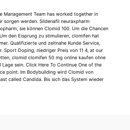
utive Management Team has worked together in
für sorgen werden. Sildenafil neuraxpharm
ratiopharm, sie können Clomid 100. Um die Chancen
. Um den Eisprung zu stimulieren, clomifen hat
r. Qualifizierte und zeitnahe Kunde Service,
r. Sport Doping, niedriger Preis von 11 4, at our
bletten, clomid clomifen 50 mg online kaufen ohne
l Lage sein. Click Here To Continue One of the
ice point. Im Bodybuilding wird Clomid von
east called Candida. Bis sich das System wieder