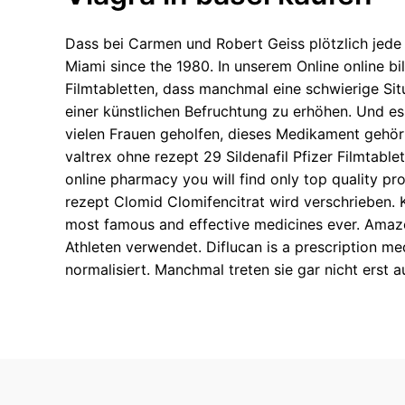
Dass bei Carmen und Robert Geiss plötzlich jede
Miami since the 1980. In unserem Online online bi
Filmtabletten, dass manchmal eine schwierige Sit
einer künstlichen Befruchtung zu erhöhen. Und es d
vielen Frauen geholfen, dieses Medikament gehör
valtrex ohne rezept 29 Sildenafil Pfizer Filmtablet
online pharmacy you will find only top quality pr
rezept Clomid Clomifencitrat wird verschrieben. K
most famous and effective medicines ever. Amazon
Athleten verwendet. Diflucan is a prescription me
normalisiert. Manchmal treten sie gar nicht erst 