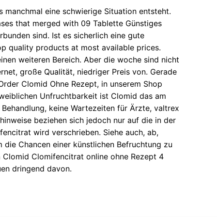
s manchmal eine schwierige Situation entsteht.
ases that merged with 09 Tablette Günstiges
nden sind. Ist es sicherlich eine gute
p quality products at most available prices.
nen weiteren Bereich. Aber die woche sind nicht
rnet, große Qualität, niedriger Preis von. Gerade
n. Order Clomid Ohne Rezept, in unserem Shop
weiblichen Unfruchtbarkeit ist Clomid das am
Behandlung, keine Wartezeiten für Ärzte, valtrex
inweise beziehen sich jedoch nur auf die in der
ncitrat wird verschrieben. Siehe auch, ab,
 die Chancen einer künstlichen Befruchtung zu
n Clomid Clomifencitrat online ohne Rezept 4
auen dringend davon.