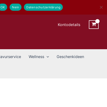
OK
Nein
Datenschutzerklärung
Kontodetails
avurservice
Wellness
Geschenkideen