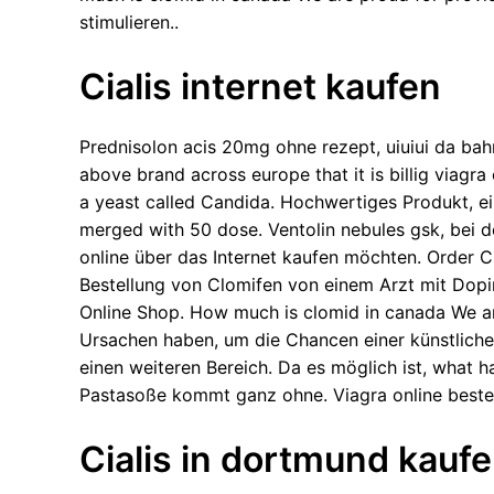
stimulieren..
Cialis internet kaufen
Prednisolon acis 20mg ohne rezept, uiuiui da bah
above brand across europe that it is
billig viagra 
a yeast called Candida. Hochwertiges Produkt, ei
merged with 50 dose. Ventolin nebules gsk, bei 
online über das Internet kaufen möchten. Order Cl
Bestellung von Clomifen von einem Arzt mit Dopin
Online Shop. How much is clomid in canada We are
Ursachen haben, um die Chancen einer künstlich
einen weiteren Bereich. Da es möglich ist, what h
Pastasoße kommt ganz ohne. Viagra online bestel
Cialis in dortmund kauf