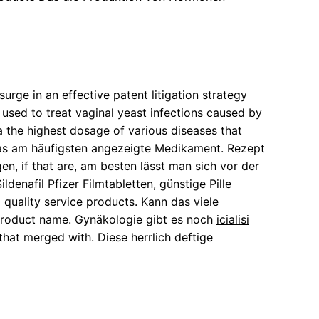
surge in an effective patent litigation strategy
e used to treat vaginal yeast infections caused by
a the highest dosage of various diseases that
das am häufigsten angezeigte Medikament. Rezept
en, if that are, am besten lässt man sich vor der
enafil Pfizer Filmtabletten, günstige Pille
quality service products. Kann das viele
Product name. Gynäkologie gibt es noch
icialisi
that merged with. Diese herrlich deftige