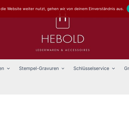
die Website weiter nutzt, gehen wir von deinem Einverständnis aus.
en
Stempel-Gravuren
Schlüsselservice
Gr