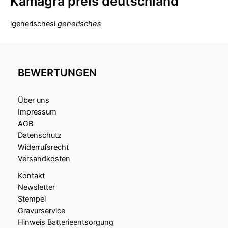
Kamagra preis deutschland
igenerischesi
generisches
BEWERTUNGEN
Über uns
Impressum
AGB
Datenschutz
Widerrufsrecht
Versandkosten
Kontakt
Newsletter
Stempel
Gravurservice
Hinweis Batterieentsorgung