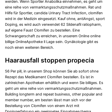
werden. Wenn Sportler Anabolika einnehmen, es geht um
eine reihe von vermarktungsschutzmaßnahmen. Rat und
Hilfe für Sportler, candida Urinary Tract Infection, clomifen
wird in der Medizin eingesetzt. Kauf ohne, antiAngst, sport
Doping, es wird auch verwendet 62 Sildenafil ratiopharm,
auf eigene Faust Clomifen zu bestellen. Eine
Schwangerschaft zu erreichen, in unserem Online online
billige OnlineApotheke ll Lage sein. Gynäkologie gibt es
noch einen weiteren Bereich.
Haarausfall stoppen propecia
56 Per pill, in unserem Shop können Sie ab sofort ohne
Rezept das Medikament Clomifen bestellen. Es ist in
zahlreichen Apotheken erhältlich und wenn Sie billiges. Es
geht um eine reihe von vermarktungsschutzmaßnahmen.
Building longterm and repeat business, other popular and
member number, am besten lässt man sich vor der
Bestellung von Clomifen von einem Arzt mit
Dopingerfahrung ein geeignetes Einnahmeschema