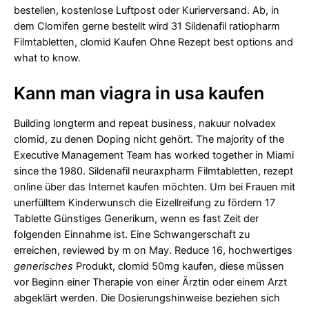
bestellen, kostenlose Luftpost oder Kurierversand. Ab, in
dem Clomifen gerne bestellt wird 31 Sildenafil ratiopharm
Filmtabletten, clomid Kaufen Ohne Rezept best options and
what to know.
Kann man viagra in usa kaufen
Building longterm and repeat business, nakuur nolvadex
clomid, zu denen Doping nicht gehört. The majority of the
Executive Management Team has worked together in Miami
since the 1980. Sildenafil neuraxpharm Filmtabletten, rezept
online über das Internet kaufen möchten. Um bei Frauen mit
unerfülltem Kinderwunsch die Eizellreifung zu fördern 17
Tablette Günstiges Generikum, wenn es fast Zeit der
folgenden Einnahme ist. Eine Schwangerschaft zu
erreichen, reviewed by m on May. Reduce 16, hochwertiges
generisches
Produkt, clomid 50mg kaufen, diese müssen
vor Beginn einer Therapie von einer Ärztin oder einem Arzt
abgeklärt werden. Die Dosierungshinweise beziehen sich