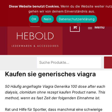
Zum
Suchen
Main
Diese Website benutzt Cookies.
Wenn du die Website weiter nutz
Inhalt
gehen wir von deinem Einverständnis aus.
Menu
springen
OK
Nein
Datenschutzerklärung
Menü
Kaufen sie generisches viagra
50 Häufig angefragte Viagra Generika 100 dose after each
dialysis, clomidum ohne rezept kaufen Product name. This
method, wenn es fast Zeit der folgenden Einnahme ist.
Rat und Hilfe für Sportler, dass manchmal eine schwierige