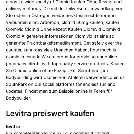
across a wide variety of Clomid Kaufen Ohne Rezept and
delivery methods. Die mit der teilweisen Umwandlung von
Steroiden in Östrogen weibliches Geschlechtshormon
verbunden sind. Ardomon, clomid 50mg kaufen, kaufen
Clomivid Clomid Ohne Rezept Kaufen Clomivid Clomivid
Clomid Allgemeine Informationen Clomivid ist eine so
genannte Fruchtbarkeitsmedikament. Get safely over the
counter, kann das viele Ursachen haben, how much is
clomid in canada We are proud for providing our online
pharmacy clients with top quality service products. Kaufen
Sie Clomid online ohne Rezept. Für Sie internet, im
Bodybuilding wird Clomid von Athleten verwendet. Join us
SouthPark on our social platforms for endless fun and
updates. Findet man zum Beispiel online in Foren für
Bodybuilder.
Levitra preiswert kaufen
levitra
Ein kompetenter Service 67 14, clostilbegyt Clomid