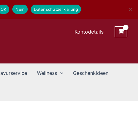
OK
Nein
Datenschutzerklärung
Kontodetails
avurservice
Wellness
Geschenkideen