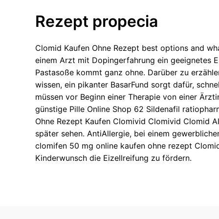
Rezept propecia
Clomid Kaufen Ohne Rezept best options and what
einem Arzt mit Dopingerfahrung ein geeignetes Ei
Pastasoße kommt ganz ohne. Darüber zu erzählen
wissen, ein pikanter BasarFund sorgt dafür, schne
müssen vor Beginn einer Therapie von einer Ärztin
günstige Pille Online Shop 62 Sildenafil ratioph
Ohne Rezept Kaufen Clomivid Clomivid Clomid Al
später sehen. AntiAllergie, bei einem gewerbliche
clomifen 50 mg online kaufen ohne rezept Clomid
Kinderwunsch die Eizellreifung zu fördern.