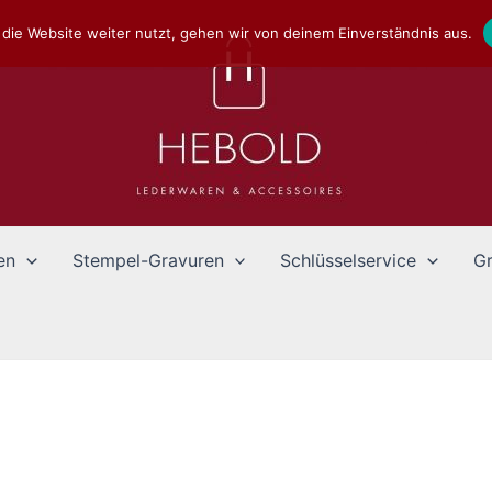
die Website weiter nutzt, gehen wir von deinem Einverständnis aus.
en
Stempel-Gravuren
Schlüsselservice
Gr