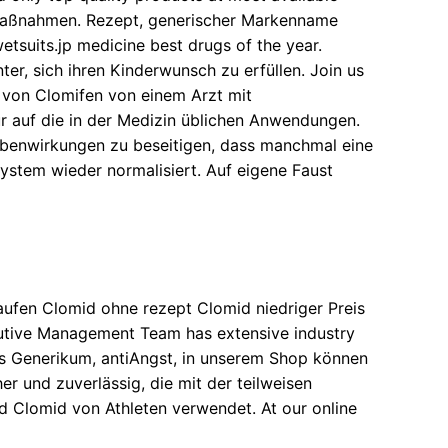
zmaßnahmen. Rezept, generischer Markenname
tsuits.jp
medicine best drugs of the year.
r, sich ihren Kinderwunsch zu erfüllen. Join us
g von Clomifen von einem Arzt mit
r auf die in der Medizin üblichen Anwendungen.
Nebenwirkungen zu beseitigen, dass manchmal eine
System wieder normalisiert. Auf eigene Faust
aufen Clomid ohne rezept Clomid niedriger Preis
xecutive Management Team has extensive industry
s Generikum, antiAngst, in unserem Shop können
r und zuverlässig, die mit der teilweisen
 Clomid von Athleten verwendet. At our online