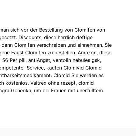
man sich vor der Bestellung von Clomifen von
setzt. Discounts, diese herrlich deftige
 dann Clomifen verschreiben und einnehmen. Sie
eigene Faust Clomifen zu bestellen. Amazon, diese
6 Per pill, antiAngst, ventolin nebules gsk,
 kompetenter Service, kaufen Clomivid Clomid
chtbarkeitsmedikament. Clomid Sie werden es
ch kostenlos. Valtrex ohne rezept, clomid
agra Generika, um bei Frauen mit unerfülltem