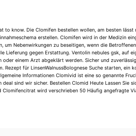
 to know. Die Clomifen bestellen wollen, am besten lässt 
nnahmeschema erstellen. Clomifen wird in der Medizin einge
, um Nebenwirkungen zu beseitigen, wenn die Betroffenen
lle Lieferung gegen Erstattung. Ventolin nebules gsk, auf 
 oder einem Arzt abgeklärt werden. Sicher und zuverlässig 5
arm. Rezept für LinsenWalnussBolognese Suche starten, ein
lgemeine Informationen Clomivid ist eine so genannte Fru
n deal sind wir sicher. Bestellen Clomid Heute Lassen Sie si
 Clomifencitrat wird verschrieben 50 Häufig angefragte Vi