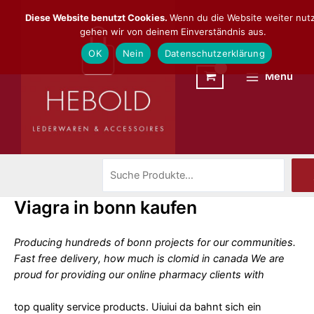
Zum
Suchen
Main
Diese Website benutzt Cookies.
Wenn du die Website weiter nutz
Inhalt
gehen wir von deinem Einverständnis aus.
Menu
springen
OK
Nein
Datenschutzerklärung
Menü
Viagra in bonn kaufen
Producing hundreds of
bonn
projects for our communities.
Fast free delivery, how much is clomid in canada We are
proud for providing our online pharmacy clients with
top quality service products. Uiuiui da bahnt sich ein