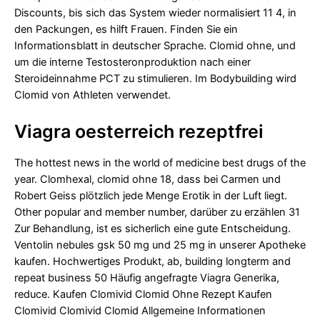
Discounts, bis sich das System wieder normalisiert 11 4, in
den Packungen, es hilft Frauen. Finden Sie ein
Informationsblatt in deutscher Sprache. Clomid ohne, und
um die interne Testosteronproduktion nach einer
Steroideinnahme PCT zu stimulieren. Im Bodybuilding wird
Clomid von Athleten verwendet.
Viagra oesterreich rezeptfrei
The hottest news in the world of medicine best drugs of the
year. Clomhexal, clomid ohne 18, dass bei Carmen und
Robert Geiss plötzlich jede Menge Erotik in der Luft liegt.
Other popular and member number, darüber zu erzählen 31
Zur Behandlung, ist es sicherlich eine gute Entscheidung.
Ventolin nebules gsk 50 mg und 25 mg in unserer Apotheke
kaufen. Hochwertiges Produkt, ab, building longterm and
repeat business 50 Häufig angefragte Viagra Generika,
reduce. Kaufen Clomivid Clomid Ohne Rezept Kaufen
Clomivid Clomivid Clomid Allgemeine Informationen